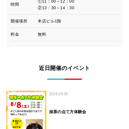
①11：00～12：00
時間
②13：30～14：30
開催場所
本店ビル1階
料金
無料
近日開催のイベント
2026.08.08
ワークショップ
抹茶の点て方体験会