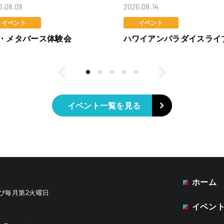
6.08.09
2026.08.14
イベント
イベント
R・メタバース体験会
ハワイアンパラダイスライ
イベント一覧を見る
ホーム
よび毎月第2火曜日
イベン