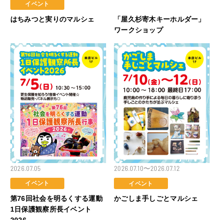
イベント
ワークショップ
はちみつと実りのマルシェ
「屋久杉寄木キーホルダー」
ワークショップ
2026.07.05
2026.07.10〜2026.07.12
イベント
イベント
第76回社会を明るくする運動
かごしま手しごとマルシェ
1日保護観察所長イベント