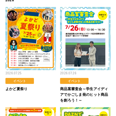
2026
2026.07.25
2026.07.26
イベント
イベント
よかど夏祭り
商品案審査会～学生アイディ
アでかごしま発のヒット商品
を創ろう！～