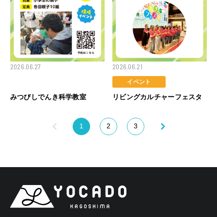
2026.06.27
2026.06.21
ワークショップ
イベント
みつびしでんき科学教室
リビングカルチャーフェスタ
1
2
3